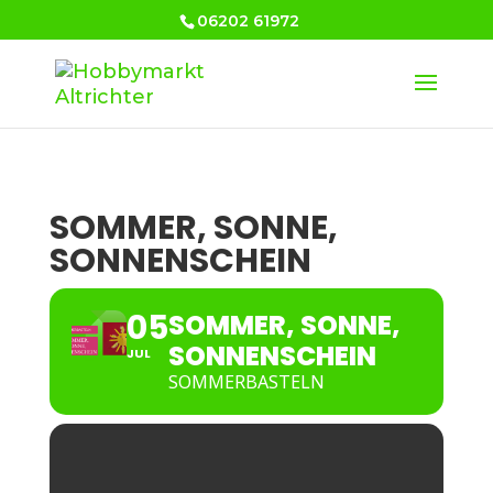
06202 61972
SOMMER, SONNE,
SONNENSCHEIN
05
SOMMER, SONNE,
SONNENSCHEIN
JUL
SOMMERBASTELN