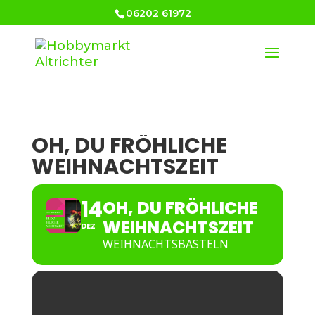
06202 61972
OH, DU FRÖHLICHE
WEIHNACHTSZEIT
14
OH, DU FRÖHLICHE
WEIHNACHTSZEIT
DEZ
WEIHNACHTSBASTELN