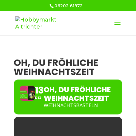
06202 61972
OH, DU FRÖHLICHE
WEIHNACHTSZEIT
13
OH, DU FRÖHLICHE
WEIHNACHTSZEIT
DEZ
WEIHNACHTSBASTELN