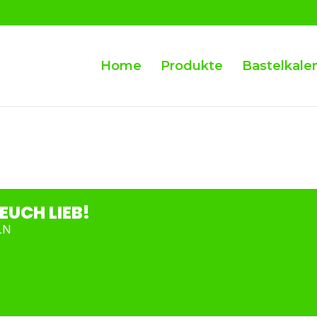
Home
Produkte
Bastelkale
EUCH LIEB!
LN