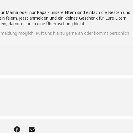
Mama oder nur Papa - unsere Eltern sind einfach die Besten und
ln feiern. Jetzt anmelden und ein kleines Geschenk für Eure Eltern
 ein, damit es auch eine Überraschung bleibt.
Anmeldung möglich. Ruft uns hierzu gerne an oder kommt persönlich
im Grundschulalter.
nbeitrag von 8,50 € fällig.