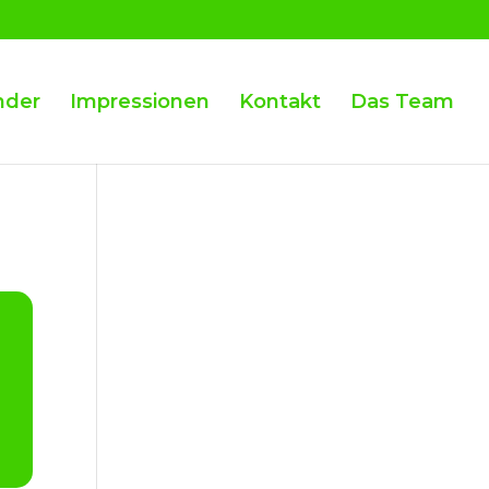
nder
Impressionen
Kontakt
Das Team