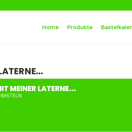
Home
Produkte
Bastelkale
LATERNE...
IT MEINER LATERNE...
-BASTELN