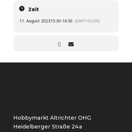
Zeit
11. August 2023
15:30
-
16:30
(GMT+02:00)
Hobbymarkt Altrichter OHG
Heidelberger Straße 24a