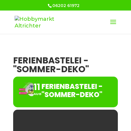
06202 61972
FERIENBASTELEI -
"SOMMER-DEKO"
11
FERIENBASTELEI -
"SOMMER-DEKO"
AUG