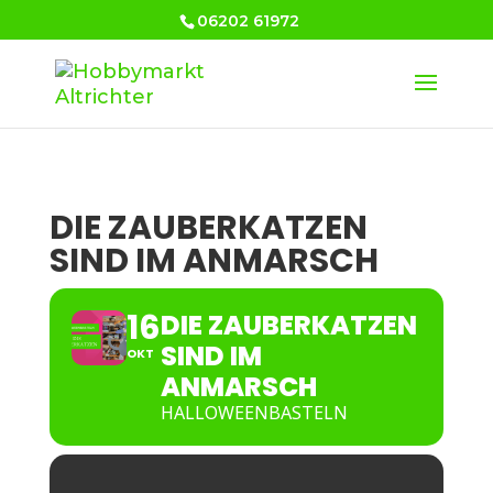
06202 61972
DIE ZAUBERKATZEN
SIND IM ANMARSCH
16
DIE ZAUBERKATZEN
SIND IM
OKT
ANMARSCH
HALLOWEENBASTELN