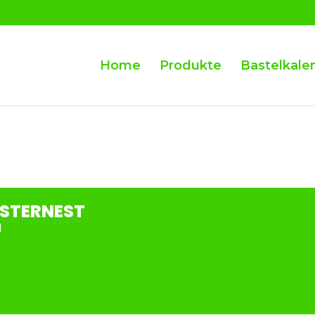
Home
Produkte
Bastelkale
OSTERNEST
N